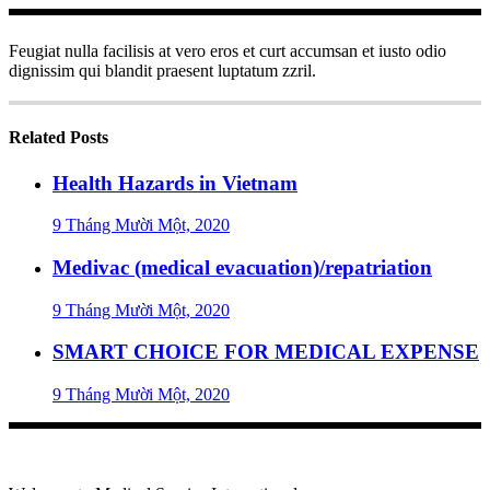
Feugiat nulla facilisis at vero eros et curt accumsan et iusto odio
dignissim qui blandit praesent luptatum zzril.
Related Posts
Health Hazards in Vietnam
9 Tháng Mười Một, 2020
Medivac (medical evacuation)/repatriation
9 Tháng Mười Một, 2020
SMART CHOICE FOR MEDICAL EXPENSE
9 Tháng Mười Một, 2020