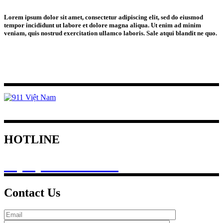
Lorem ipsum dolor sit amet, consectetur adipiscing elit, sed do eiusmod
tempor incididunt ut labore et dolore magna aliqua. Ut enim ad minim
veniam, quis nostrud exercitation ullamco laboris. Sale atqui blandit ne quo.
We pride ourselves on our high standard of medical service and
patient satisfaction.
HOTLINE
+ (84) 767 111 666
Contact Us