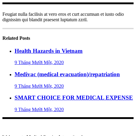
Feugiat nulla facilisis at vero eros et curt accumsan et iusto odio
dignissim qui blandit praesent luptatum zzril.
Related Posts
Health Hazards in Vietnam
9 Tháng Mười Một, 2020
Medivac (medical evacuation)/repatriation
9 Tháng Mười Một, 2020
SMART CHOICE FOR MEDICAL EXPENSE
9 Tháng Mười Một, 2020