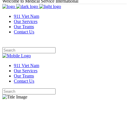
Welcome to Medical Service International
911 Viet Nam
Our Services
Our Teams
Contact Us
911 Viet Nam
Our Services
Our Teams
Contact Us
Video Button