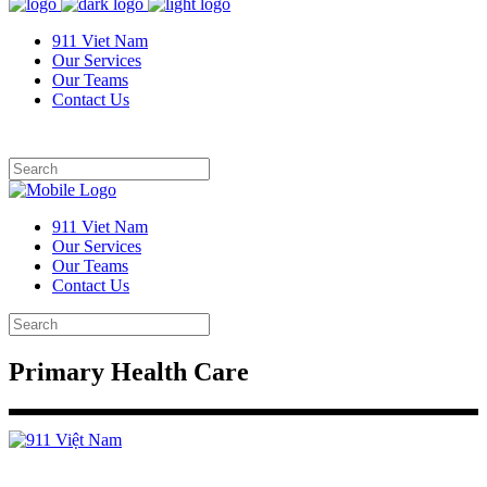
911 Viet Nam
Our Services
Our Teams
Contact Us
911 Viet Nam
Our Services
Our Teams
Contact Us
Primary Health Care
We pride ourselves on our high standard of medical service and
patient satisfaction.