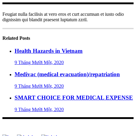
Feugiat nulla facilisis at vero eros et curt accumsan et iusto odio
dignissim qui blandit praesent luptatum zzril.
Related Posts
Health Hazards in Vietnam
9 Tháng Mười Một, 2020
Medivac (medical evacuation)/repatriation
9 Tháng Mười Một, 2020
SMART CHOICE FOR MEDICAL EXPENSE
9 Tháng Mười Một, 2020