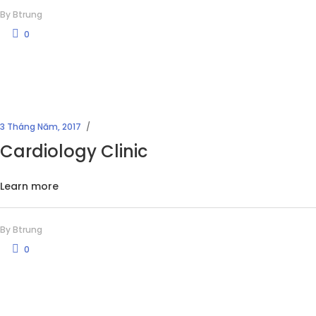
By
Btrung
0
3 Tháng Năm, 2017
Cardiology Clinic
Learn more
By
Btrung
0