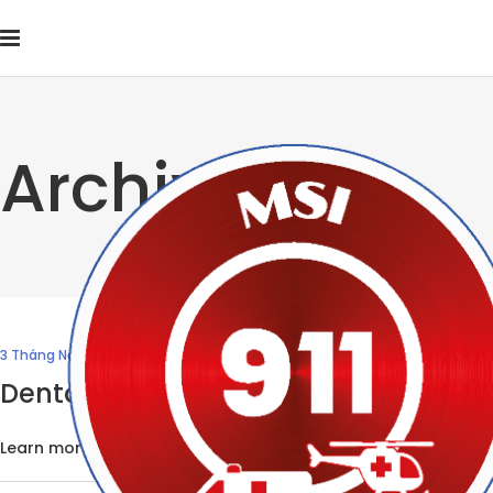
Archive
3 Tháng Năm, 2017
Dental Clinic
Learn more