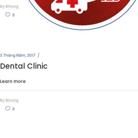
By
Btrung
0
3 Tháng Năm, 2017
Dental Clinic
Learn more
By
Btrung
0