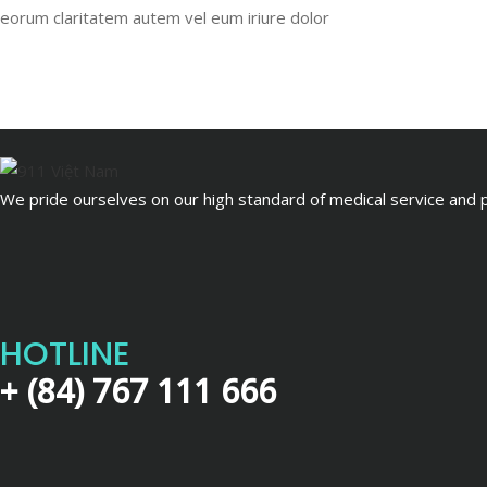
eorum claritatem autem vel eum iriure dolor
We pride ourselves on our high standard of medical service and pa
HOTLINE
+ (84) 767 111 666