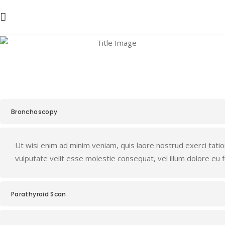
Frequ
Bronchoscopy
Ut wisi enim ad minim veniam, quis laore nostrud exerci tation 
vulputate velit esse molestie consequat, vel illum dolore eu feu
Parathyroid Scan